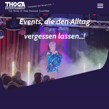
Events, die den Alltag
vergessen lassen...!