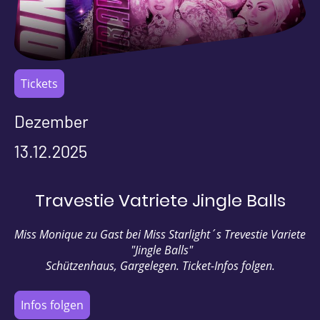
Tickets
Dezember
13.12.2025
Travestie Vatriete Jingle Balls
Miss Monique zu Gast bei Miss Starlight´s Trevestie Variete
"Jingle Balls"
Schützenhaus, Gargelegen. Ticket-Infos folgen.
Infos folgen