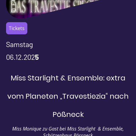
Tickets
Samstag
06.12.202
5
Miss Starlight & Ensemble: extra
vom Planeten „Travestiezia“ nach
Pößneck
Miss Monique zu Gast bei Miss Starlight & Ensemble,
Schützenhaus Pössneck