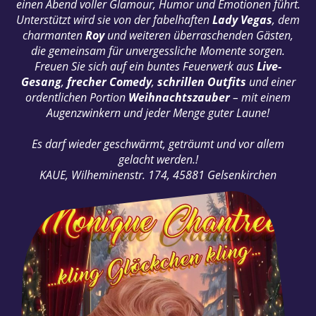
einen Abend voller Glamour, Humor und Emotionen führt.
Unterstützt wird sie von der fabelhaften
Lady Vegas
, dem
charmanten
Roy
und weiteren überraschenden Gästen,
die gemeinsam für unvergessliche Momente sorgen.
Freuen Sie sich auf ein buntes Feuerwerk aus
Live-
Gesang
,
frecher Comedy
,
schrillen Outfits
und einer
ordentlichen Portion
Weihnachtszauber
– mit einem
Augenzwinkern und jeder Menge guter Laune!
Es darf wieder geschwärmt, geträumt und vor allem
gelacht werden.!
KAUE, Wilheminenstr. 174, 45881 Gelsenkirchen