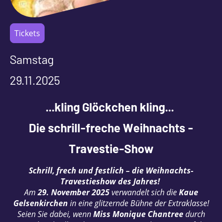
Tickets
Samstag
29.11.2025
...kling Glöckchen kling...
Die schrill-freche Weihnachts -
Travestie-Show
Schrill, frech und festlich – die Weihnachts-
Travestieshow des Jahres!
Am
29. November 2025
verwandelt sich die
Kaue
Gelsenkirchen
in eine glitzernde Bühne der Extraklasse!
Seien Sie dabei, wenn
Miss Monique Chantree
durch