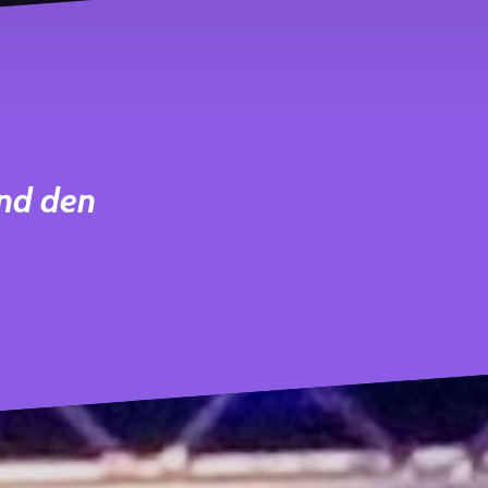
und den