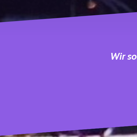
Wir so