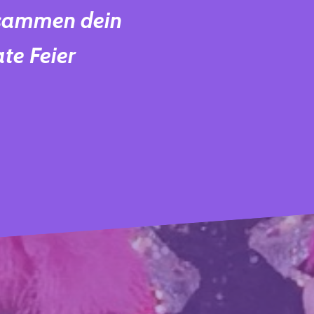
usammen dein
te Feier