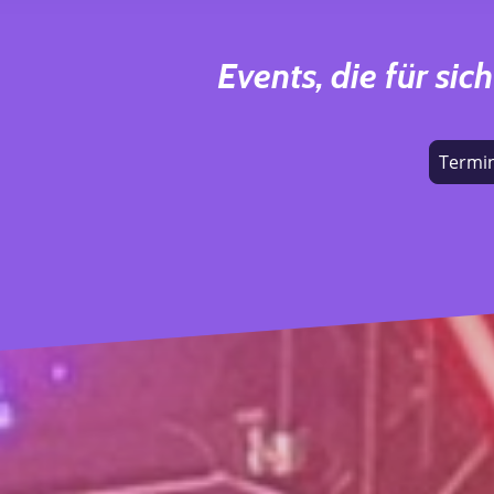
Events, die für sic
Termi