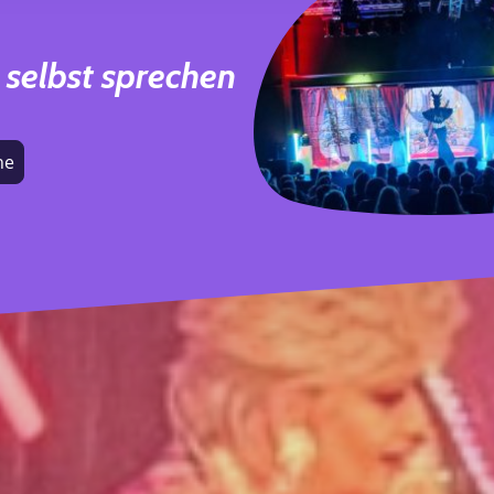
h selbst sprechen
ne