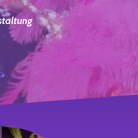
staltung